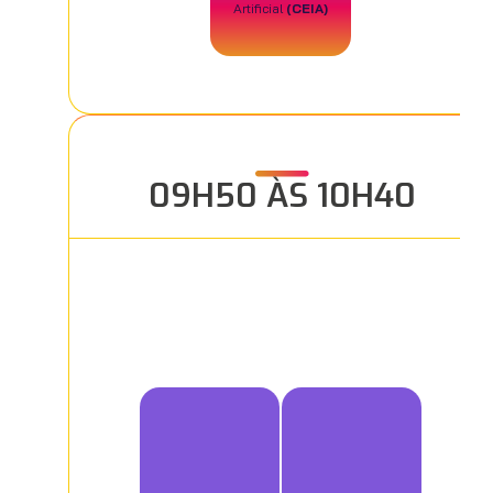
Artificial
(CEIA)
09H50 ÀS 10H40