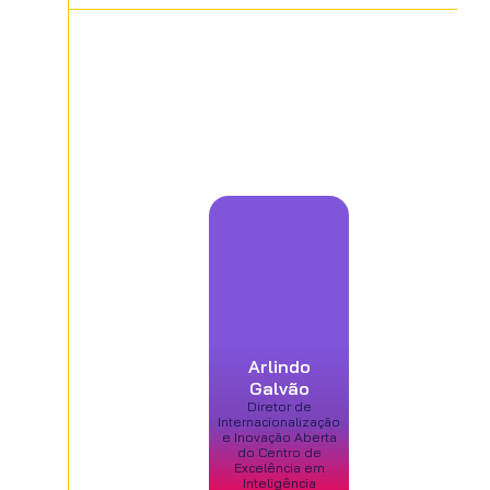
Arlindo
Galvão
Diretor de
Internacionalização
e Inovação Aberta
do Centro de
Excelência em
Inteligência