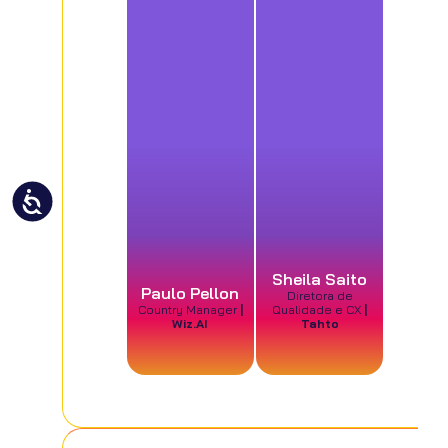
Sheila Saito
Paulo Pellon
Diretora de
Country Manager
|
Qualidade e CX
|
Wiz.AI
Tahto