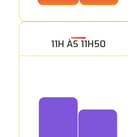
11H ÀS 11H50