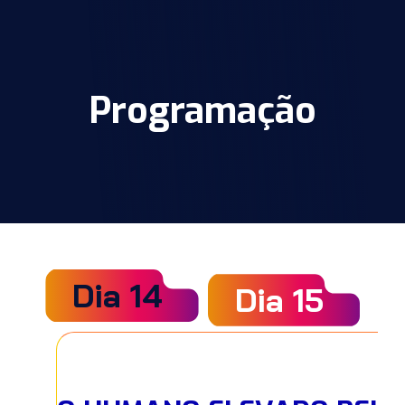
Programação
Dia 14
Dia 15