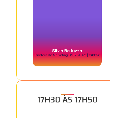
Silvia Belluzzo
Diretora de Marketing SMB LATAM
| TikTok
17H30 ÀS 17H50