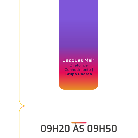
Jacques Meir
Diretor de
Conhecimento
|
Grupo Padrão
09H20 ÀS 09H50