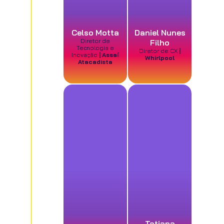
Celso Motta
Daniel Nunes
Diretor de
Filho
Tecnologia e
Diretor de CX
|
Inovação
| Assaí
Whirlpool
Atacadista
Tatiana