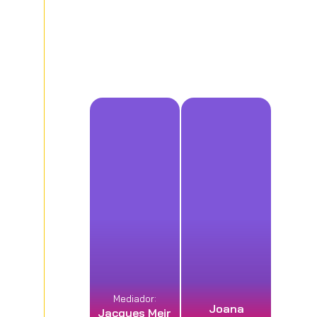
Mediador:
Joana
Jacques Meir