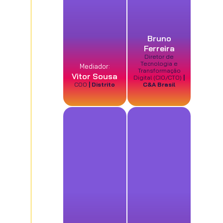
Bruno
Ferreira
Diretor de
Tecnologia e
Mediador:
Transformação
Vitor Sousa
Digital (CIO/CTO)
|
COO
| Distrito
C&A Brasil