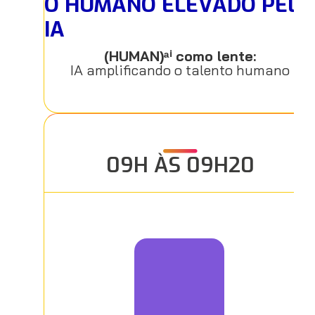
O HUMANO ELEVADO PELA
IA
(HUMAN)ᵃⁱ como lente:
IA amplificando o talento humano
09H ÀS 09H20